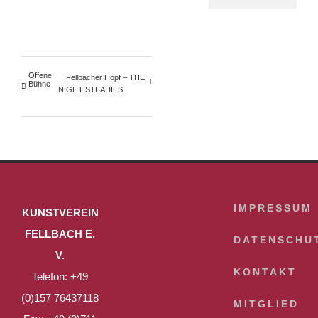
Offene
Fellbacher Hopf – THE
Bühne
NIGHT STEADIES
IMPRESSUM
KUNSTVEREIN
FELLBACH E.
DATENSCHU
V.
KONTAKT
Telefon: +49
(0)157 76437118
MITGLIED