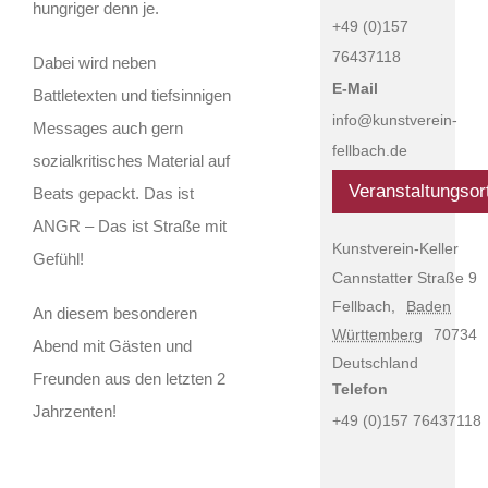
hungriger denn je.
+49 (0)157
76437118
Dabei wird neben
E-Mail
Battletexten und tiefsinnigen
info@kunstverein-
Messages auch gern
fellbach.de
sozialkritisches Material auf
Veranstaltungsor
Beats gepackt. Das ist
ANGR – Das ist Straße mit
Kunstverein-Keller
Gefühl!
Cannstatter Straße 9
Fellbach
,
Baden
An diesem besonderen
Württemberg
70734
Abend mit Gästen und
Deutschland
Freunden aus den letzten 2
Telefon
Jahrzenten!
+49 (0)157 76437118