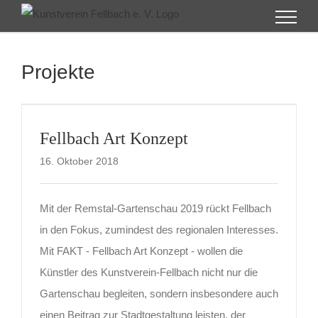
Zum
Inhalt
springen
Projekte
Fellbach Art Konzept
16. Oktober 2018
Mit der Remstal-Gartenschau 2019 rückt Fellbach
in den Fokus, zumindest des regionalen Interesses.
Mit FAKT - Fellbach Art Konzept - wollen die
Künstler des Kunstverein-Fellbach nicht nur die
Gartenschau begleiten, sondern insbesondere auch
einen Beitrag zur Stadtgestaltung leisten, der