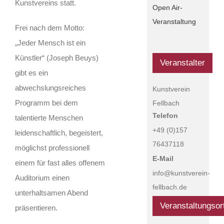
Kunstvereins statt.
Open Air-
Veranstaltung
Frei nach dem Motto:
„Jeder Mensch ist ein
Künstler“ (Joseph Beuys)
Veranstalter
gibt es ein
abwechslungsreiches
Kunstverein
Programm bei dem
Fellbach
Telefon
talentierte Menschen
+49 (0)157
leidenschaftlich, begeistert,
76437118
möglichst professionell
E-Mail
einem für fast alles offenem
info@kunstverein-
Auditorium einen
fellbach.de
unterhaltsamen Abend
Veranstaltungsor
präsentieren.