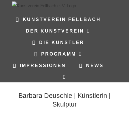
Zum
Inhalt
KUNSTVEREIN FELLBACH
springen
DER KUNSTVEREIN
DIE KÜNSTLER
PROGRAMM
IMPRESSIONEN
NEWS
Barbara Deuschle | Künstlerin |
Skulptur