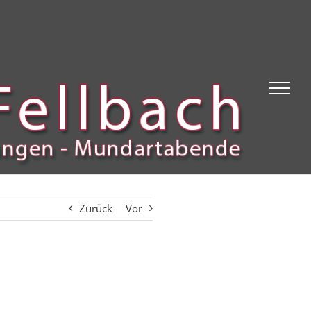
Zurück
Vor