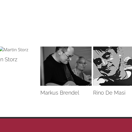
in Storz
Markus Brendel
Rino De Masi