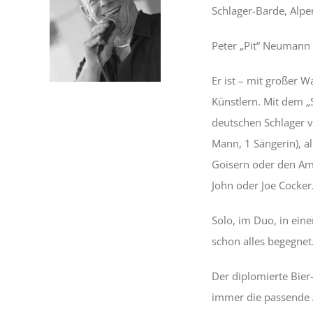
Schlager-Barde, Alpe
Peter „Pit“ Neumann
Er ist – mit großer 
Künstlern. Mit dem „
deutschen Schlager v
Mann, 1 Sängerin), a
Goisern oder den Amb
John oder Joe Cocker
Solo, im Duo, in ein
schon alles begegnet
Der diplomierte Bier
immer die passende 