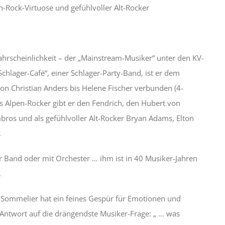
n-Rock-Virtuose und gefühlvoller Alt-Rocker
Wahrscheinlichkeit – der „Mainstream-Musiker“ unter den KV-
Schlager-Café“, einer Schlager-Party-Band, ist er dem
on Christian Anders bis Helene Fischer verbunden (4-
ls Alpen-Rocker gibt er den Fendrich, den Hubert von
ros und als gefühlvoller Alt-Rocker Bryan Adams, Elton
.
er Band oder mit Orchester … ihm ist in 40 Musiker-Jahren
.
-Sommelier hat ein feines Gespür für Emotionen und
Antwort auf die drängendste Musiker-Frage: „ … was