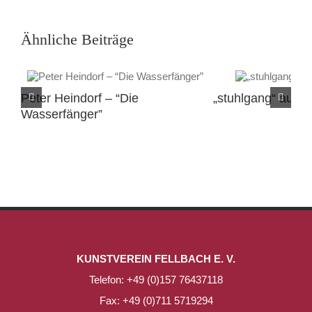
Ähnliche Beiträge
Peter Heindorf – “Die
„stuhlgang“ auf 
Wasserfänger”
KUNSTVEREIN FELLBACH E. V.
Telefon: +49 (0)157 76437118
Fax: +49 (0)711 5719294