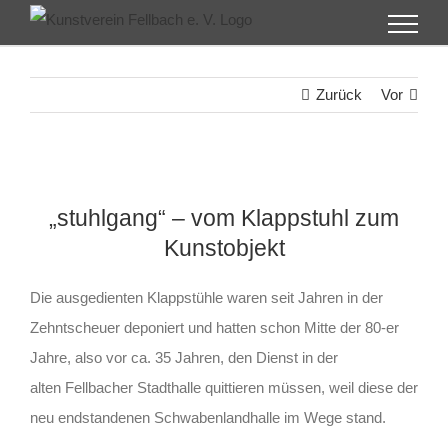
Zum
Inhalt
springen
Zurück
Vor
„stuhlgang“ – vom Klappstuhl zum
Kunstobjekt
Die ausgedienten Klappstühle waren seit Jahren in der
Zehntscheuer deponiert und hatten schon Mitte der 80-er
Jahre, also vor ca. 35 Jahren, den Dienst in der
alten Fellbacher Stadthalle quittieren müssen, weil diese der
neu endstandenen Schwabenlandhalle im Wege stand.