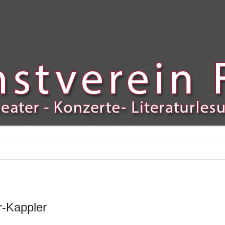
r-Kappler