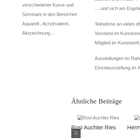
verschiedener Kurse und
….und sich am Ergeb
Seminare in den Bereichen
Aquarell-, Acrylmalerei,
Teilnahme an vielen 
Aktzeichnung…
Vorstand im Kunstvere
Mitglied im Kunstwerk
Ausstellungen im Rah
Einzelausstellung im 
Ähnliche Beiträge
Rosi Auchter Ries
Herm