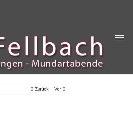
Zurück
Vor